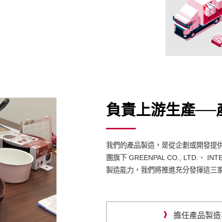
負責上游生產──
我們的產品製造，是從企劃或開發提
團旗下 GREENPAL CO., LTD.、 INT
製造能力，我們將推進充分發揮這三
擔任產品製造