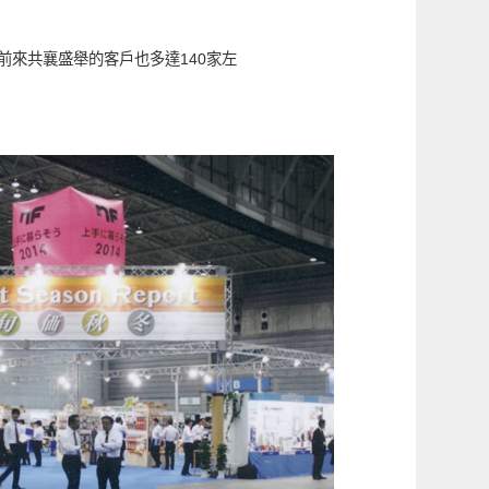
來共襄盛舉的客戶也多達140家左