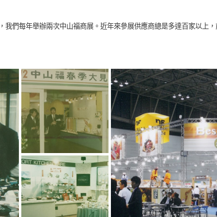
，我們每年舉辦兩次中山福商展。近年來參展供應商總是多達百家以上，前