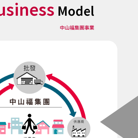
usiness
Model
中山福集團事業