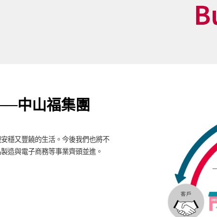
B
──中山福集團
現安穩又豐饒的生活。今後我們也將不
品製造與電子商務等事業齊頭並進。