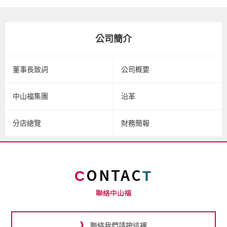
公司簡介
董事長致詞
公司概要
中山福集團
沿革
分店總覽
財務簡報
ONTAC
C
T
聯絡中山福
聯絡我們請按這裡