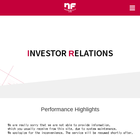
INVESTOR
ELATIONS
R
Performance Highlights