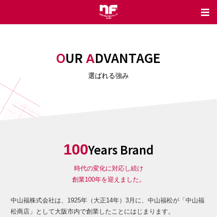
OUR
DVANTAGE
A
選ばれる強み
100
Years Brand
時代の変化に対応し続け
創業100年を迎えました。
中山福株式会社は、1925年（大正14年）3月に、中山福松が「中山福
松商店」として大阪市内で創業したことにはじまります。