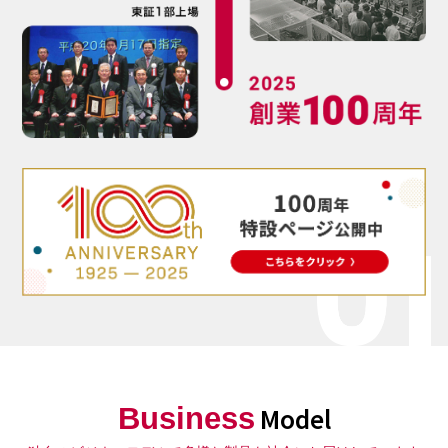
Business
Model