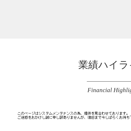
業績ハイラ
Financial Highli