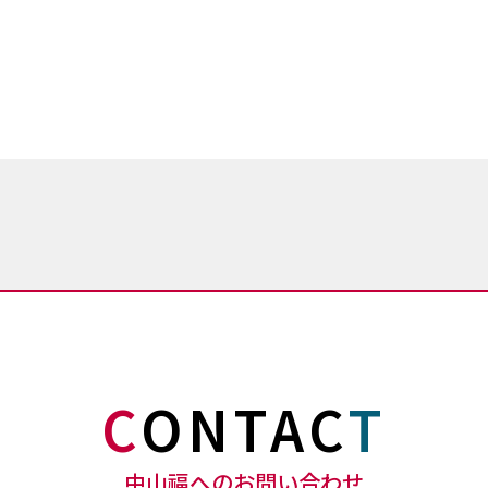
C
ONTAC
T
中山福へのお問い合わせ