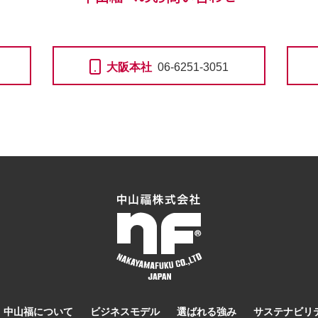
大阪本社
06-6251-3051
中山福について
ビジネスモデル
選ばれる強み
サステナビリ