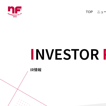
News
TOP
ニュ
IRニュース
INVESTOR
IR情報