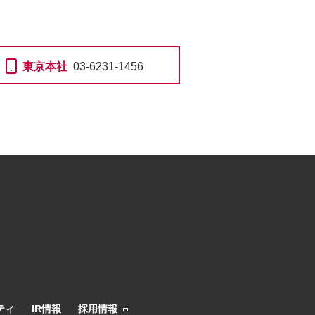
東京本社
03-6231-1456
ティ
IR情報
採用情報