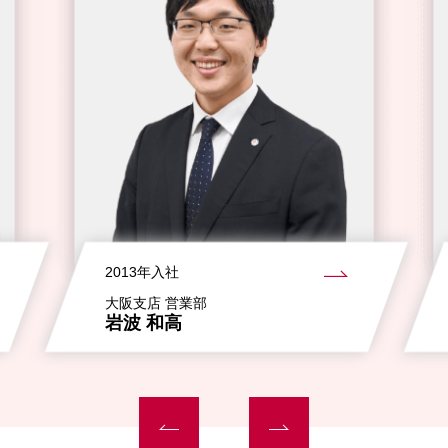
2013年入社
大阪支店 営業部
岩波 和高