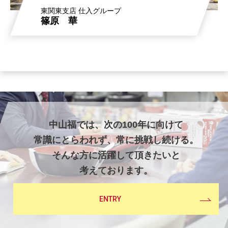
東関東支店 仕入グループ
篠原 華
中山福では、次の100年に向けて
常識にとらわれず、常に挑戦し続ける。
そんな方に活躍して頂きたいと
考えております。
ENTRY