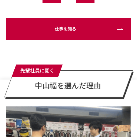
仕事を知る
先輩社員に聞く
中山福を選んだ理由