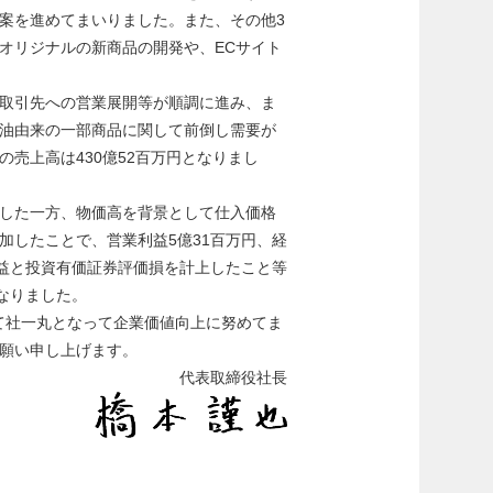
案を進めてまいりました。また、その他3
オリジナルの新商品の開発や、ECサイト
取引先への営業展開等が順調に進み、ま
油由来の一部商品に関して前倒し需要が
売上高は430億52百万円となりまし
した一方、物価高を背景として仕入価格
加したことで、営業利益5億31百万円、経
却益と投資有価証券評価損を計上したこと等
なりました。
けて社一丸となって企業価値向上に努めてま
願い申し上げます。
代表取締役社長