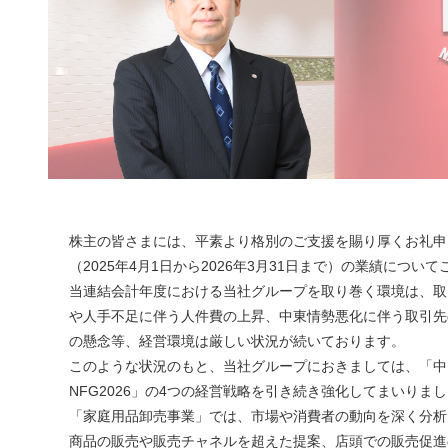
株主の皆さまには、平素より格別のご支援を賜り厚くお礼申
（2025年4月1日から2026年3月31日まで）の業績につい
当連結会計年度における当社グループを取り巻く環境は、取
や人手不足に伴う人件費の上昇、中東情勢悪化に伴う取引先
の懸念等、経営環境は厳しい状況が続いております。
このような状況のもと、当社グループにおきましては、「中山
NFG2026」の4つの経営戦略を引き続き強化してまいりま
「家庭用品卸売事業」では、市場や消費者の動向を深く分析
商品の販売や販売チャネルを超えた提案、店頭での販売促進