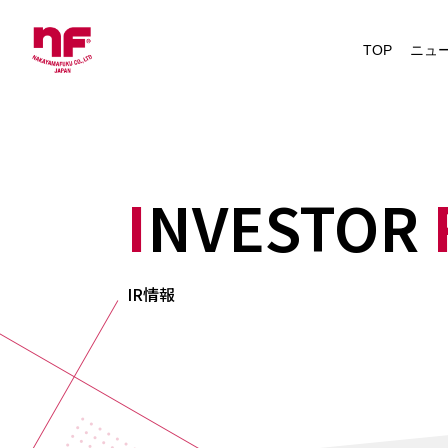
News
TOP
ニュ
IRニュース
INVESTOR
IR情報