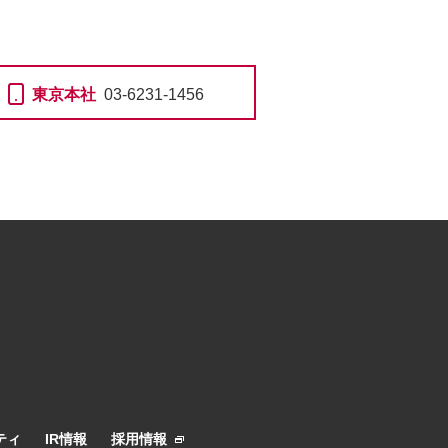
東京本社
03-6231-1456
ティ
IR情報
採用情報