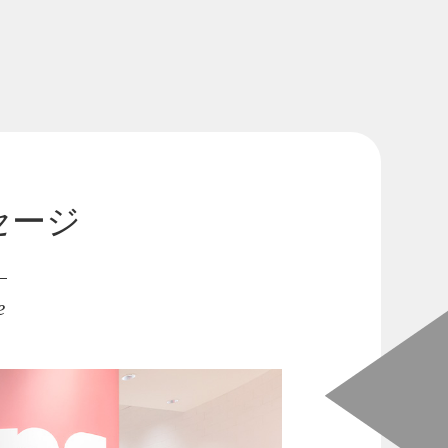
免責事項
数字で見る中山福
セージ
e