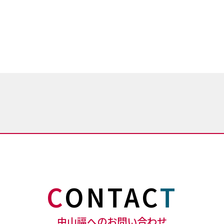
C
ONTAC
T
中山福へのお問い合わせ