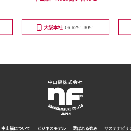
大阪本社
06-6251-3051
中山福について
ビジネスモデル
選ばれる強み
サステナビリ