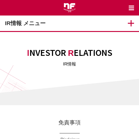
IR情報 メニュー
INVESTOR
ELATIONS
R
IR情報
免責事項