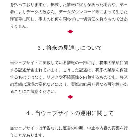
を払っておりますが、掲載した情報に誤りがあった場合や、第三
者によりデータの改ざん、データダウンロード等によって生じた
障害等に関し、事由の如何を問わずに一切責任を負うものではあ
りません。
3．将来の見通しについて
当ウェブサイトに掲載している情報の一部には、将来の業績に関
する記述が含まれています。こうした記述は、将来の業績を保証
するものではなく、リスクや不確実性を内包するものです。将来
の業績は環境の変化などにより、実際の結果と異なる可能性があ
ることにご留意ください。
4．当ウェブサイトの運用に関して
当ウェブサイトは予告なしに運営の中断、中止や内容の変更を行
うことがあります。