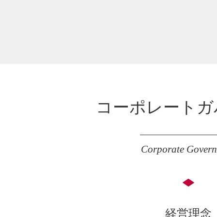
コーポレートガ
Corporate Gover
経営理念