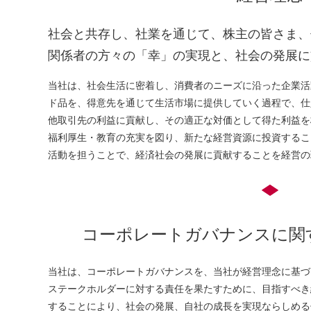
社会と共存し、社業を通じて、株主の皆さま、
関係者の方々の「幸」の実現と、社会の発展に
当社は、社会生活に密着し、消費者のニーズに沿った企業活
ド品を、得意先を通じて生活市場に提供していく過程で、仕
他取引先の利益に貢献し、その適正な対価として得た利益を
福利厚生・教育の充実を図り、新たな経営資源に投資するこ
活動を担うことで、経済社会の発展に貢献することを経営の
コーポレートガバナンスに関
当社は、コーポレートガバナンスを、当社が経営理念に基づ
ステークホルダーに対する責任を果たすために、目指すべき
することにより、社会の発展、自社の成長を実現ならしめる