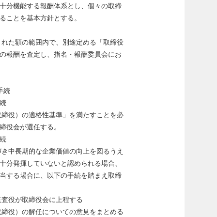
十分機能する報酬体系とし、個々の取締
ることを基本方針とする。
された額の範囲内で、別途定める「取締役
の報酬を査定し、指名・報酬委員会にお
手続
続
取締役）の適格性基準」を満たすことを必
締役会が選任する。
続
づき中長期的な企業価値の向上を図るうえ
十分発揮していないと認められる場合、
当する場合に、以下の手続を踏まえ取締
監査役が取締役会に上程する
取締役）の解任についての意見をまとめる