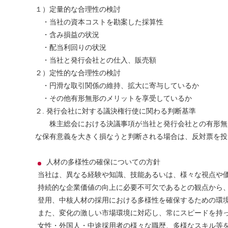
１）定量的な合理性の検討
・当社の資本コストを勘案した採算性
・含み損益の状況
・配当利回りの状況
・当社と発行会社との仕入、販売額
２）定性的な合理性の検討
・円滑な取引関係の維持、拡大に寄与しているか
・その他有形無形のメリットを享受しているか
２. 発行会社に対する議決権行使に関わる判断基準
株主総会における決議事項が当社と発行会社との有形無
な保有意義を大きく損なうと判断される場合は、反対票を投
人材の多様性の確保についての方針
当社は、異なる経験や知識、技能あるいは、様々な視点や
持続的な企業価値の向上に必要不可欠であるとの観点から
登用、中核人材の採用における多様性を確保するための環
また、変化の激しい市場環境に対応し、常にスピードを持
⼥性・外国⼈・中途採⽤者の様々な職歴、多様なスキル等