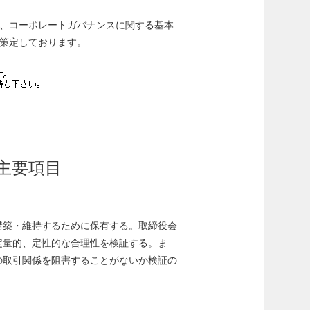
、コーポレートガバナンスに関する基本
策定しております。
主要項目
構築・維持するために保有する。取締役会
定量的、定性的な合理性を検証する。ま
の取引関係を阻害することがないか検証の