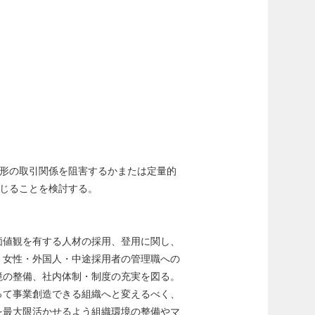
形の取引関係を阻害するかまたは定量的
じることを検討する。
価値観を有する人材の採用、登用に関し、
、女性・外国人・中途採用者の管理職への
境の整備、社内体制・制度の充実を図る。
って事業創造できる組織へと変えるべく、
を最⼤限活かせるよう組織環境の整備やマ