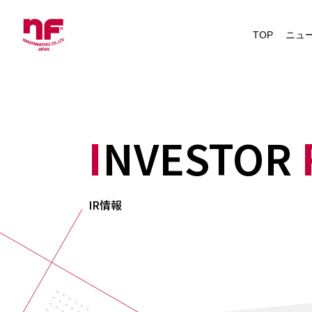
News
TOP
ニュ
IRニュース
INVESTOR
IR情報