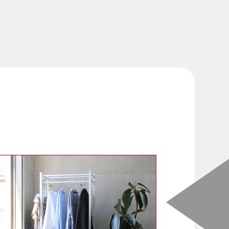
免責事項
数字で見る中山福