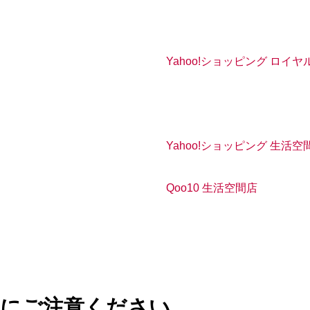
Yahoo!ショッピング ロイヤ
Yahoo!ショッピング 生活空
Qoo10 生活空間店
トに
ご注意ください