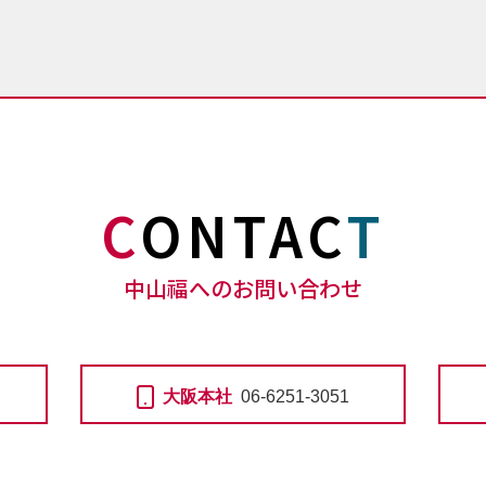
C
ONTAC
T
中山福へのお問い合わせ
大阪本社
06-6251-3051