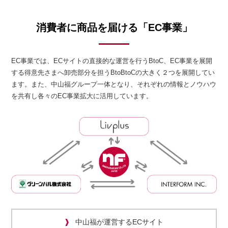
消費者に商品を届ける「EC事業」
EC事業では、ECサイトの直接的な運営を行うBtoC、EC事業を展開
する得意先さまへ卸売部分を担うBtoBtoCの大きく２つを展開してい
ます。また、中山福グループ一体となり、それぞれの情報とノウハウ
を共有し各々のEC事業拡大に活用しています。
中山福が運営するECサイト