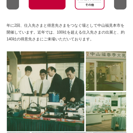
年に2回、仕入先さまと得意先さまをつなぐ場として中山福見本市を
開催しています。近年では、100社を超える仕入先さまの出展と、約
140社の得意先さまにご来場いただいております。