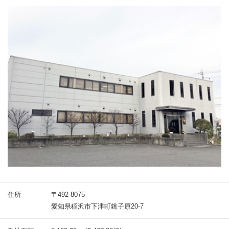
住所
〒492-8075
愛知県稲沢市下津町銚子原20-7