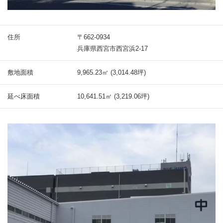
住所
〒662-0934
兵庫県西宮市西宮浜2-17
敷地面積
9,965.23㎡ (3,014.48坪)
延べ床面積
10,641.51㎡ (3,219.06坪)