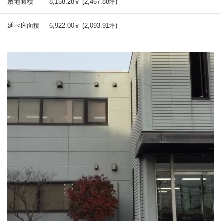
敷地面積
8,158.28㎡ (2,467.88坪)
延べ床面積
6,922.00㎡ (2,093.91坪)