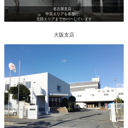
名古屋支店：
中京エリアを基盤に、
北陸エリアまでカバーしています
大阪支店