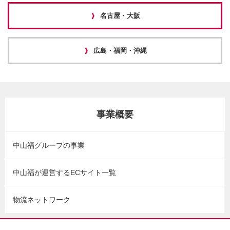
名古屋・大阪
広島・福岡・沖縄
事業概要
中山福グループの事業
中山福が運営するECサイト一覧
物流ネットワーク