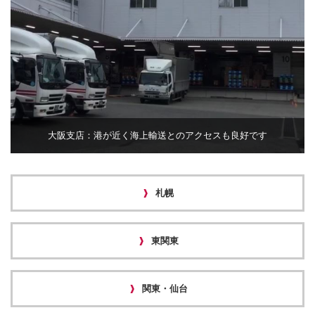
大阪支店：港が近く海上輸送とのアクセスも良好です
札幌
東関東
関東・仙台