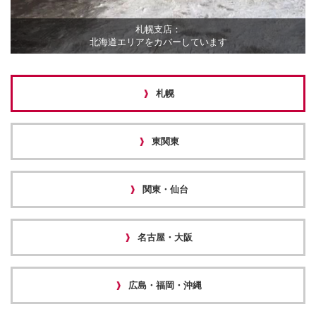
札幌支店：
北海道エリアをカバーしています
札幌
東関東
関東・仙台
名古屋・大阪
広島・福岡・沖縄