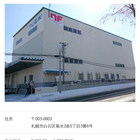
住所
〒003-0803
札幌市白石区菊水3条5丁目3番6号