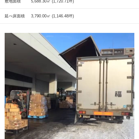
敷地面積
5,688.30㎡ (1,720.71坪)
延べ床面積
3,790.00㎡ (1,146.48坪)